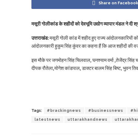
Share on Faceboo
मसूरी गोलीकांड के शहीदों को देवभूमि उद्योग व्यापार मंडल ने दी श्र
उत्तराखंड:
मसूरी गोली कांड में शहीद हुए राज्य आंदोलनकारियों को
आंदोलनकारी हुकुम सिंह कुंवर का कहना हैं कि आज शहीदों की वजह
इस मौके पर जगमोहन सिंह चिलवाल, घनश्याम वर्मा ,तेजेंद्र सिंह 
दीपक रौतेला,योगेश कांडपाल, डाक्टर बालम सिंह बिष्ट, भुवन ति
Tags:
#brackingnews
#businessnews
#hi
latestnews
uttarakhandnews
uttarakh