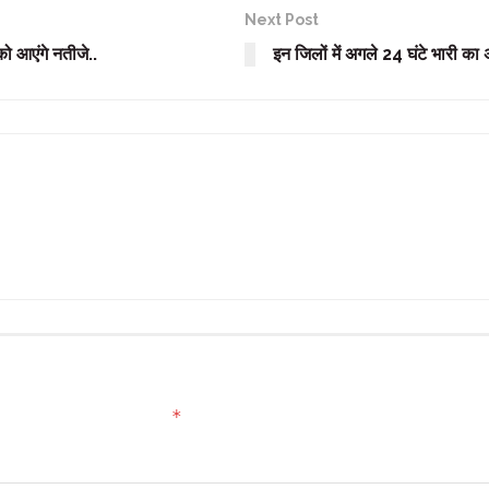
Next Post
 को आएंगे नतीजे..
इन जिलों में अगले 24 घंटे भारी का 
*
ed fields are marked