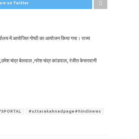
are on Twitter
 कार्यालय में आयोजित गोष्ठी का आयोजन किया गया। राज्य
 ,उमेश चंद्र बेलवाल ,नरेश चंद्र कांडपाल, रंजीत केसरवानी
SPORTAL
#uttarakahnadpage#hindinews