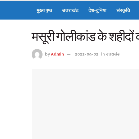
मुख्य पृष्ठ
उत्तराखंड
देश-दुनिया
संस्कृति
मसूरी गोलीकांड के शहीदों को
by
Admin
2022-09-02
in
उत्तराखंड