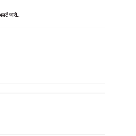
अलर्ट जारी..