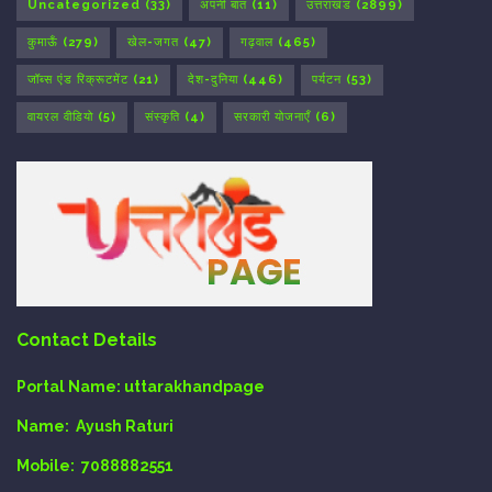
Uncategorized
(33)
अपनी बात
(11)
उत्तराखंड
(2899)
कुमाऊँ
(279)
खेल-जगत
(47)
गढ़वाल
(465)
जॉब्स एंड रिक्रूटमेंट
(21)
देश-दुनिया
(446)
पर्यटन
(53)
वायरल वीडियो
(5)
संस्कृति
(4)
सरकारी योजनाएँ
(6)
Contact Details
Portal Name:
uttarakhandpage
Name:
Ayush Raturi
Mobile:
7088882551