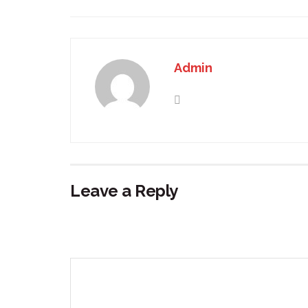
Admin
Leave a Reply
Your email address will not be published.
Requir
Comment