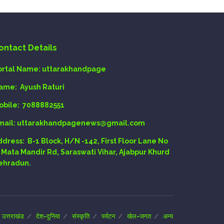
ontact Details
ortal Name:
uttarakhandpage
ame:
Ayush Raturi
obile:
7088882551
mail
: uttarakhandpagenews@gmail.com
ddress:
B-1 Block, H/N -142, First Floor Lane No
, Mata Mandir Rd, Saraswati Vihar, Ajabpur Khurd
ehradun.
उत्तराखंड
देश-दुनिया
संस्कृति
पर्यटन
खेल-जगत
अन्य