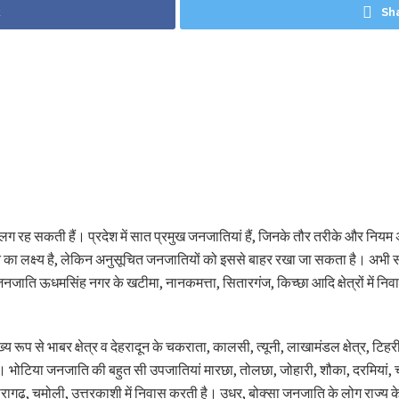
k
Sh
ग रह सकती हैं। प्रदेश में सात प्रमुख जनजातियां हैं, जिनके तौर तरीके और निय
ने का लक्ष्य है, लेकिन अनुसूचित जनजातियों को इससे बाहर रखा जा सकता है। अभी 
ाति ऊधमसिंह नगर के खटीमा, नानकमत्ता, सितारगंज, किच्छा आदि क्षेत्रों में निव
 रूप से भाबर क्षेत्र व देहरादून के चकराता, कालसी, त्यूनी, लाखामंडल क्षेत्र, टिहर
है। भोटिया जनजाति की बहुत सी उपजातियां मारछा, तोलछा, जोहारी, शौका, दरमियां, च
थौरागढ़, चमोली, उत्तरकाशी में निवास करती है। उधर, बोक्सा जनजाति के लोग राज्य के 