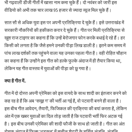
भी गढ़वाली डीजी गीतों में खासा नाम कमा चुके हैं। दो नवंबर को जारी इस
वीडियो को अभी तक चार लाख 95 हजार से ज्यादा व्यूज मिल चुके हैं।
सात सौ से अधिक युवा इस पर अपनी प्रतिक्रिया दे चुके हैं। इसे उत्तराखंड में
सरकारी नौकरियों की हकीकत करार दे चुके हैं। गीत पर मिली प्रतिक्रिया से
खुश राज टाइगर का कहना हैं कि उन्हें बेरोजगार फोन करके बधाई दे रहे हैं। हर
किसी को लगता है कि जैसे हमने उनकी पीड़ा लिख डाली है। इतने कम समय में
पांच लाख दर्शकों तक पहुंचने वाला यह उनका पहला गीत है। वही रोहित चौहान
का कहना हैं कि उन्होंने इस गीत को हल्के फुल्के अंदाज में ही तैयार किया था,
लेकिन यह गीत वास्तव में युवाओं की पीड़ा को छू गया है।
क्या है गीत में..
गीत में दो दोस्त अपनी प्रेमिका को इस वायदे के साथ शादी का इंतजार करने को
कह रह हे हैं कि अब ‘समूह ग’ की भर्ती आ गई है, वो पटवारी बनने ही वाला है।
इस बीच गीत आवेदन, तैयारी, फिजिकल की प्रक्रिया की बयां करता है, लेकिन
अंत में एक खबर युवाओं का दिल तोड़ जाती है कि पटवारी भर्ती फिर अटक गई
है। इस बीच उनकी प्रेमिका की शादी फौजी के साथ हो जाती है। गीत का अंत
रोचक अंदाज में फिल्म ‘धड़कन’ में सुनील शेट्टी के चर्चित अंजलि, अंजलि…