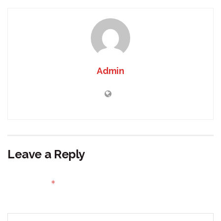
Admin
Leave a Reply
Your email address will not be published.
Required fields
*
are marked
Comment