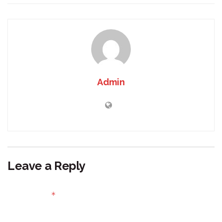
Admin
Leave a Reply
Your email address will not be published.
Required fields
*
are marked
Comment