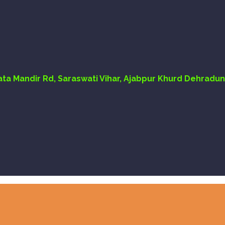
Mata Mandir Rd, Saraswati Vihar, Ajabpur Khurd Dehradun