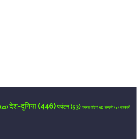
देश-दुनिया
(446)
पर्यटन
(53)
(21)
वायरल वीडियो
(5)
सरकारी
संस्कृति
(4)