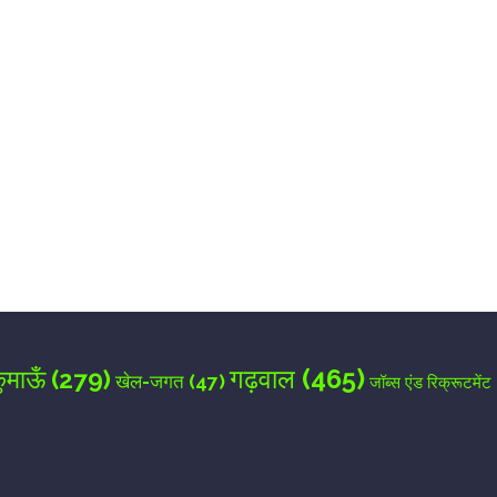
for the next time I comment.
गढ़वाल
(465)
ुमाऊँ
(279)
खेल-जगत
(47)
जॉब्स एंड रिक्रूटमेंट