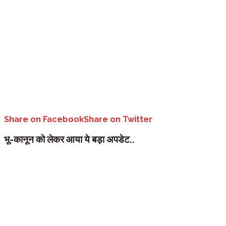
Share on Facebook
Share on Twitter
भू-कानून को लेकर आया ये बड़ा अपडेट..
उत्तराखंड:
भू-कानून में संशोधन हिमाचल पैटर्न पर किए जा सकते हैं। इस संबंध मे
भू-कानून का अध्ययन शुरू कर दिया गया है।प्रदेश में भू-कानून के मसले पर सियासत
प्रमुख प्रतिपक्षी पार्टी कांग्रेस यह घोषणा कर चुकी है कि सरकार बनने पर तुरंत इस