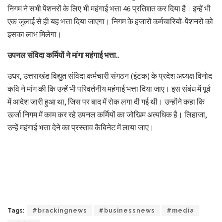
निगम ने सभी पेंशनरों के लिए भी महंगाई भत्ता 46 प्रतिशत कर दिया है। इन्हें भी
एक जुलाई से ही यह भत्ता दिया जाएगा। निगम के हजारों कर्मचारियों-पेंशनरों को
इसका लाभ मिलेगा।
उपनल संविदा कर्मियों ने मांगा महंगाई भत्ता..
उधर, उत्तराखंड विद्युत संविदा कर्मचारी संगठन (इंटक) के प्रदेश अध्यक्ष विनोद
कवि ने मांग की कि उन्हें भी परिवर्तनीय महंगाई भत्ता दिया जाए। इस संबंध में पूर्व
में आदेश जारी हुआ था, जिस पर बाद में रोक लगा दी गई थी। उन्होंने कहा कि
ऊर्जा निगम में काम कर रहे उपनल कर्मियों का जोखिम अत्यधिक है। लिहाजा,
उन्हें महंगाई भत्ता देने का प्रस्ताव कैबिनेट में लाया जाए।
Tags:
#brackingnews
#businessnews
#media