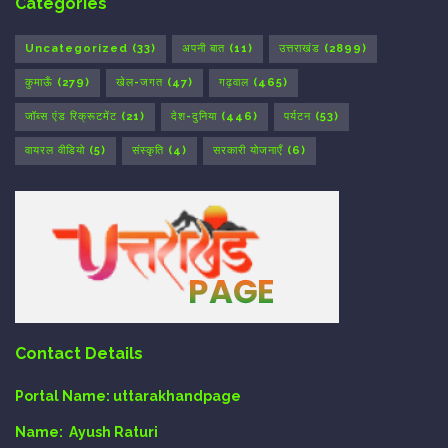
Categories
Uncategorized
(33)
अपनी बात
(11)
उत्तराखंड
(2899)
कुमाऊँ
(279)
खेल-जगत
(47)
गढ़वाल
(465)
जॉब्स एंड रिक्रूटमेंट
(21)
देश-दुनिया
(446)
पर्यटन
(53)
वायरल वीडियो
(5)
संस्कृति
(4)
सरकारी योजनाएँ
(6)
Contact Details
Portal Name:
uttarakhandpage
Name:
Ayush Raturi