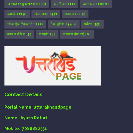
Uncategorized
(33)
अपनी बात
(11)
उत्तराखंड
(2899)
कुमाऊँ
(279)
खेल-जगत
(47)
गढ़वाल
(465)
जॉब्स एंड रिक्रूटमेंट
(21)
देश-दुनिया
(446)
पर्यटन
(53)
वायरल वीडियो
(5)
संस्कृति
(4)
सरकारी योजनाएँ
(6)
Contact Details
Portal Name:
uttarakhandpage
Name:
Ayush Raturi
Mobile:
7088882551