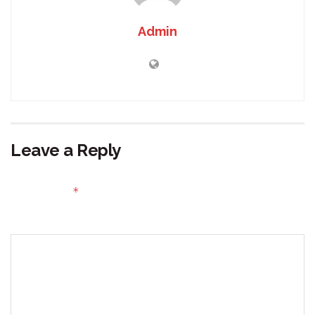
Admin
Leave a Reply
Your email address will not be published.
Required fields
*
are marked
Comment