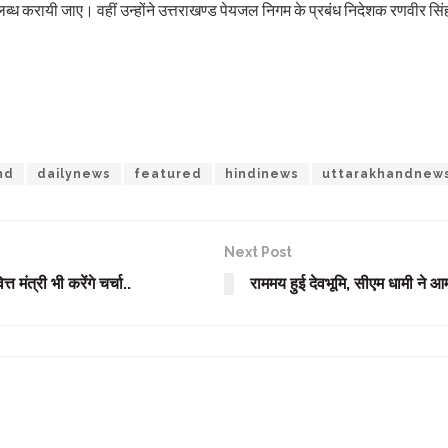
ब्ध करायी जाए। वहीं उन्होंने उत्तराखण्ड पेयजल निगम के प्रबंध निदेशक रणवीर सि
nd
dailynews
featured
hindinews
uttarakhandnew
Next Post
ंत्री भी करेंगे चर्चा..
राममय हुई देवभूमि, सीएम धामी ने आ