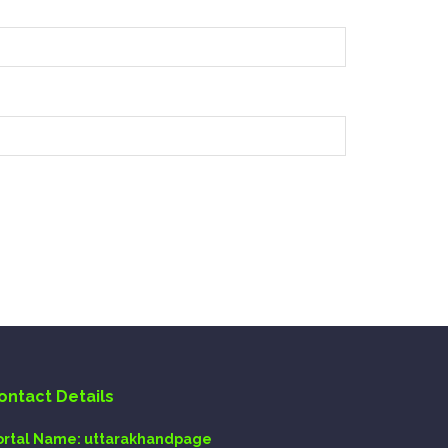
ontact Details
ortal Name:
uttarakhandpage