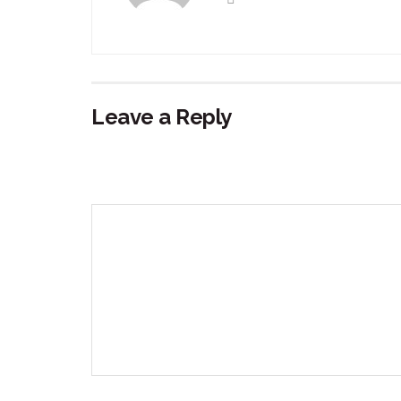
Leave a Reply
Your email address will not be published.
Requir
Comment