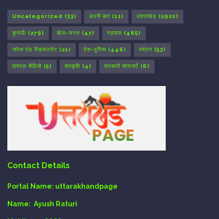
Uncategorized
(33)
अपनी बात
(11)
उत्तराखंड
(2901)
कुमाऊँ
(279)
खेल-जगत
(47)
गढ़वाल
(465)
जॉब्स एंड रिक्रूटमेंट
(21)
देश-दुनिया
(446)
पर्यटन
(53)
वायरल वीडियो
(5)
संस्कृति
(4)
सरकारी योजनाएँ
(6)
Contact Details
Portal Name:
uttarakhandpage
Name:
Ayush Raturi