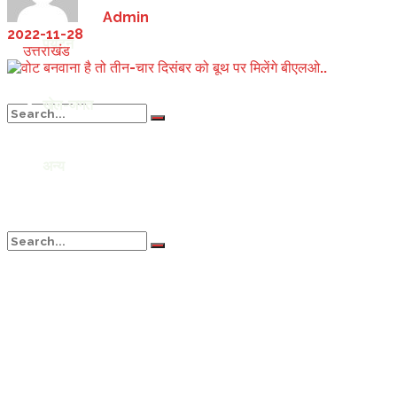
by
Admin
2022-11-28
पर्यटन
in
उत्तराखंड
Saturday, August 8, 2026
खेल-जगत
अन्य
No Result
View All Result
No Result
View All Result