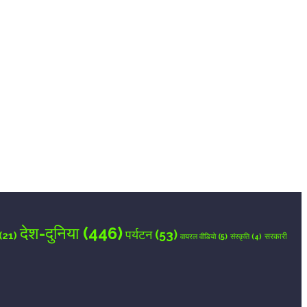
देश-दुनिया
(446)
पर्यटन
(53)
(21)
वायरल वीडियो
(5)
सरकारी
संस्कृति
(4)