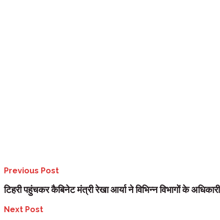
परिजनों के वोटर कार्ड बनेंगे एक साथ..
जिन परिवारों के बच्चों के पहली बार वोटर कार्ड बनने हैं, वह अब उनके परिवार के
परिवार एक ही जगह वोट डाले।
दिव्यांग भी अलग से कराएं अपनी एंट्री..
निर्वाचन कार्यालय की ओर से दिव्यांगों के लिए भी इस बार अलग प्रावधान किए गए हैं।
Previous Post
टिहरी पहुंचकर कैबिनेट मंत्री रेखा आर्या ने विभिन्न विभागों के अधिकारीयो
Next Post