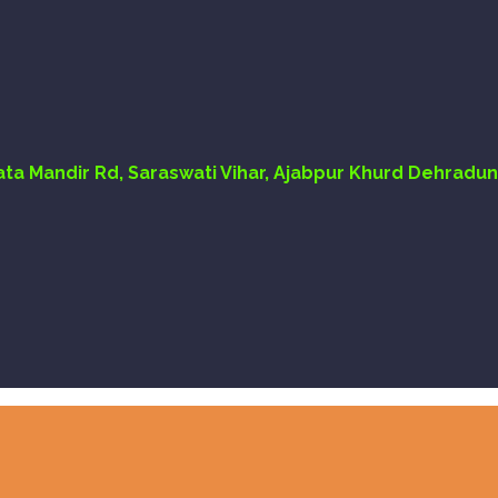
Mata Mandir Rd, Saraswati Vihar, Ajabpur Khurd Dehradun