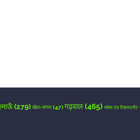
for the next time I comment.
गढ़वाल
(465)
ुमाऊँ
(279)
खेल-जगत
(47)
जॉब्स एंड रिक्रूटमेंट