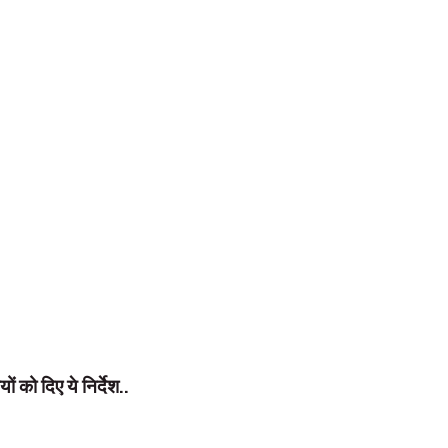
 साथ ही जोड़े जाएंगे। इसके लिए नए मतदाताओं के आवेदन में उनके परिजन के वोटर का
 उन्हें अपने दिव्यांग होने की एंट्री बीएलओ के पास पहुंचकर करानी होगी। इससे चुनाव
ं को दिए ये निर्देश..