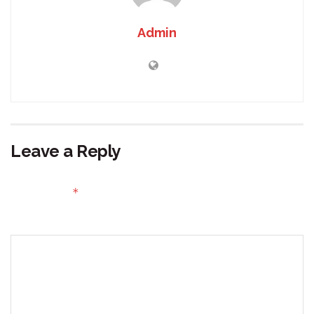
Admin
Leave a Reply
Your email address will not be published.
Required fields
*
are marked
Comment