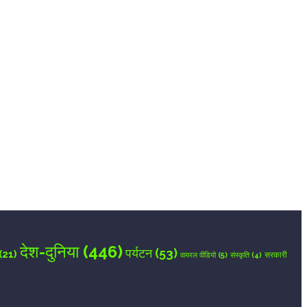
देश-दुनिया
(446)
पर्यटन
(53)
(21)
वायरल वीडियो
(5)
सरकारी
संस्कृति
(4)