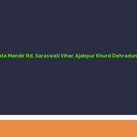
Mata Mandir Rd, Saraswati Vihar, Ajabpur Khurd Dehradun