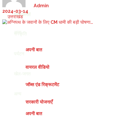
by
Admin
2024-03-14
देश-दुनिया
खेल-जगत
in
उत्तराखंड
अन्य
संस्कृति
अपनी बात
पर्यटन
वायरल वीडियो
खेल-जगत
जॉब्स एंड रिक्रूटमेंट
अन्य
सरकारी योजनाएँ
अपनी बात
Thursday, August 6, 2026