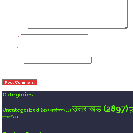
Comment
Name
*
Email
*
Website
Save my name, email, and website in this browser 
Categories
उत्तराखंड
(2897)
क
Uncategorized
(33)
अपनी बात
(11)
योजनाएँ
(6)