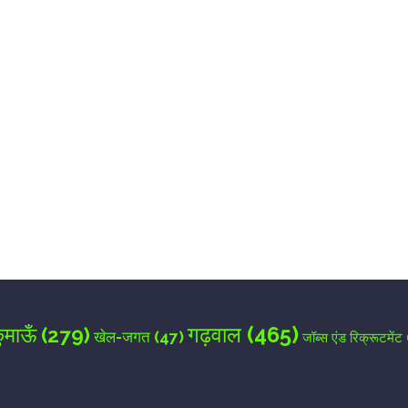
for the next time I comment.
गढ़वाल
(465)
ुमाऊँ
(279)
खेल-जगत
(47)
जॉब्स एंड रिक्रूटमेंट