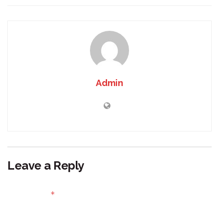
Admin
Leave a Reply
Your email address will not be published.
Required fields
*
are marked
Comment