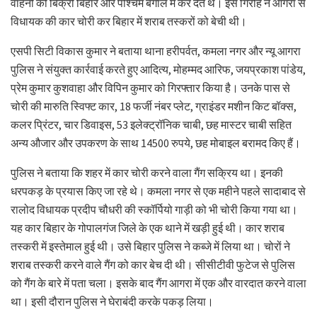
वाहनों की बिक्री बिहार और पश्चिम बंगाल में कर देते थे। इस गिरोह ने आगरा से
विधायक की कार चोरी कर बिहार में शराब तस्करों को बेची थी।
एसपी सिटी विकास कुमार ने बताया थाना हरीपर्वत, कमला नगर और न्यू आगरा
पुलिस ने संयुक्त कार्रवाई करते हुए आदित्य, मोहम्मद आरिफ, जयप्रकाश पांडेय,
प्रेम कुमार कुशवाहा और विपिन कुमार को गिरफ्तार किया है। उनके पास से
चोरी की मारुति स्विफ्ट कार, 18 फर्जी नंबर प्लेट, ग्राइंडर मशीन किट बॉक्स,
कलर प्रिंटर, चार डिवाइस, 53 इलेक्ट्रॉनिक चाबी, छह मास्टर चाबी सहित
अन्य औजार और उपकरण के साथ 14500 रुपये, छह मोबाइल बरामद किए हैं।
पुलिस ने बताया कि शहर में कार चोरी करने वाला गैंग सक्रिय था। इनकी
धरपकड़ के प्रयास किए जा रहे थे। कमला नगर से एक महीने पहले सादाबाद से
रालोद विधायक प्रदीप चौधरी की स्कॉर्पियो गाड़ी को भी चोरी किया गया था।
यह कार बिहार के गोपालगंज जिले के एक थाने में खड़ी हुई थी। कार शराब
तस्करी में इस्तेमाल हुई थी। उसे बिहार पुलिस ने कब्जे में लिया था। चोरों ने
शराब तस्करी करने वाले गैंग को कार बेच दी थी। सीसीटीवी फुटेज से पुलिस
को गैंग के बारे में पता चला। इसके बाद गैंग आगरा में एक और वारदात करने वाला
था। इसी दौरान पुलिस ने घेराबंदी करके पकड़ लिया।