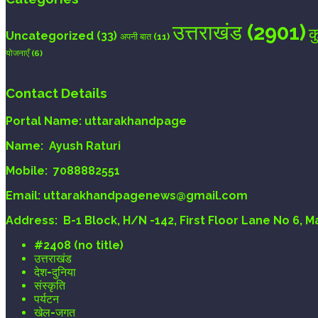
उत्तराखंड
(2901)
क
Uncategorized
(33)
अपनी बात
(11)
योजनाएँ
(6)
Contact Details
Portal Name:
uttarakhandpage
Name:
Ayush Raturi
Mobile:
7088882551
Email
: uttarakhandpagenews@gmail.com
Address:
B-1 Block, H/N -142, First Floor Lane No 6, 
#2408 (no title)
उत्तराखंड
देश-दुनिया
संस्कृति
पर्यटन
खेल-जगत