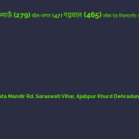
गढ़वाल
(465)
ुमाऊँ
(279)
खेल-जगत
(47)
जॉब्स एंड रिक्रूटमेंट
Mata Mandir Rd, Saraswati Vihar, Ajabpur Khurd Dehradun