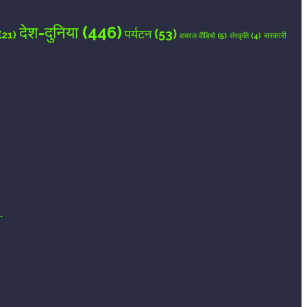
देश-दुनिया
(446)
पर्यटन
(53)
(21)
वायरल वीडियो
(5)
सरकारी
संस्कृति
(4)
.