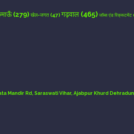
गढ़वाल
(465)
ुमाऊँ
(279)
खेल-जगत
(47)
जॉब्स एंड रिक्रूटमेंट
Mata Mandir Rd, Saraswati Vihar, Ajabpur Khurd Dehradun