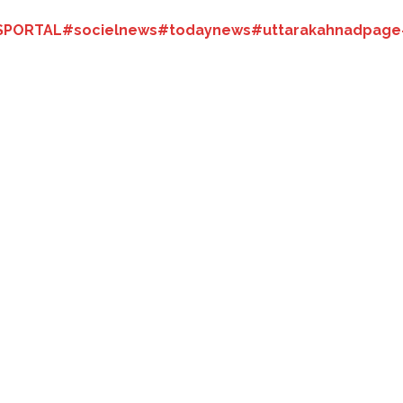
PORTAL
#socielnews
#todaynews
#uttarakahnadpage