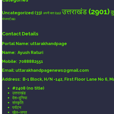
उत्तराखंड
(2901)
क
Uncategorized
(33)
अपनी बात
(11)
योजनाएँ
(6)
Contact Details
Portal Name:
uttarakhandpage
Name:
Ayush Raturi
Mobile:
7088882551
Email
: uttarakhandpagenews@gmail.com
Address:
B-1 Block, H/N -142, First Floor Lane No 6, 
#2408 (no title)
उत्तराखंड
देश-दुनिया
संस्कृति
पर्यटन
खेल-जगत