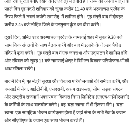
आंतरिक सुरक्षा बनाए रखने के लिए क्षेत्र में तैनात हैं। राज्य की अपनी यात्रा के
पहले दिन गृह मंत्री शनिवार को सुबह करीब 11.40 बजे अरुणाचल प्रदेश के
तिरप जिले में ‘स्वर्ण जयंती समारोह’ में शामिल होंगे। गृह मंत्री बाद में दोपहर
करीब 2.45 बजे लोहित जिले के परशुराम कुंड का दौरा करेंगे।
दूसरे दिन, अमित शाह अरुणाचल प्रदेश के नामसाई शहर में सुबह 9.30 बजे
सामाजिक संगठनों के साथ बैठक करेंगे और बाद में इलाके के गोल्डन पैगोडा
मंदिर में पूजा करेंगे। गृह मंत्री बाद में एक जनसभा और उद्घाटन में शामिल होंगे
और रविवार को सुबह 11 बजे नामसाई क्षेत्र में विभिन्न विकास परियोजनाओं की
आधारशिला रखेंगे।
बाद में दिन में, गृह मंत्री सुरक्षा और विकास परियोजनाओं की समीक्षा करेंगे, और
नमसाई में सेना, आईटीबीपी, एसएसबी, असम राइफल्स, सीमा सड़क संगठन
और राष्ट्रीय राजमार्ग अवसंरचना विकास निगम लिमिटेड (एनएचआईडीएलसी)
के कर्मियों के साथ बातचीत करेंगे। वह ‘बड़ा खाना’ में भी हिस्सा लेंगे। ‘बड़ा
खाना’ एक सामूहिक भोजन कार्यक्रम होता है जहां सेना के सभी रैंक के जवान
और सीएपीएफ के जवान एक साथ भोजन करते हैं।