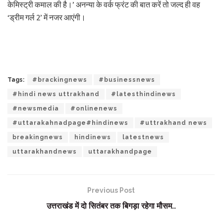
केमिस्ट्री कमाल की है।’ अनन्या के वर्क फ्रंट की बात करें तो जल्द ही वह
‘ड्रीम गर्ल 2’ में नजर आएंगी।
Tags:
#brackingnews
#businessnews
#hindi news uttrakhand
#latesthindinews
#newsmedia
#onlinenews
#uttarakahnadpage#hindinews
#uttrakhand news
breakingnews
hindinews
latestnews
uttarakhandnews
uttarakhandpage
Previous Post
उत्तराखंड में दो सितंबर तक बिगड़ा रहेगा मौसम..