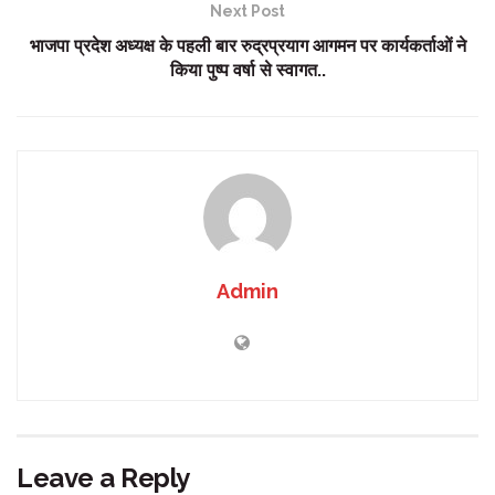
Next Post
भाजपा प्रदेश अध्यक्ष के पहली बार रुद्रप्रयाग आगमन पर कार्यकर्ताओं ने
किया पुष्प वर्षा से स्वागत..
Admin
Leave a Reply