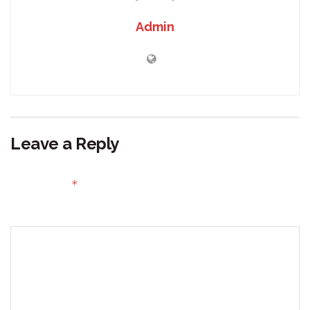
Admin
Leave a Reply
Your email address will not be published.
Required fields
*
are marked
Comment