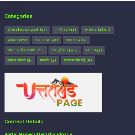
Categories
Uncategorized
(33)
अपनी बात
(11)
उत्तराखंड
(2899)
कुमाऊँ
(279)
खेल-जगत
(47)
गढ़वाल
(465)
जॉब्स एंड रिक्रूटमेंट
(21)
देश-दुनिया
(446)
पर्यटन
(53)
वायरल वीडियो
(5)
संस्कृति
(4)
सरकारी योजनाएँ
(6)
Contact Details
Portal Name:
uttarakhandpage