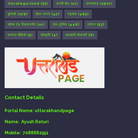
Uncategorized
(33)
अपनी बात
(11)
उत्तराखंड
(2901)
कुमाऊँ
(279)
खेल-जगत
(47)
गढ़वाल
(465)
जॉब्स एंड रिक्रूटमेंट
(21)
देश-दुनिया
(446)
पर्यटन
(53)
वायरल वीडियो
(5)
संस्कृति
(4)
सरकारी योजनाएँ
(6)
Contact Details
Portal Name:
uttarakhandpage
Name:
Ayush Raturi
Mobile:
7088882551