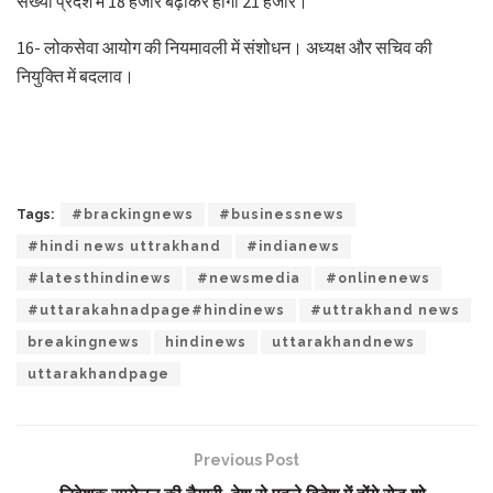
संख्या प्रदेश में 18 हजार बढ़ाकर होगी 21 हजार।
16- लोकसेवा आयोग की नियमावली में संशोधन। अध्यक्ष और सचिव की
नियुक्ति में बदलाव।
Tags:
#brackingnews
#businessnews
#hindi news uttrakhand
#indianews
#latesthindinews
#newsmedia
#onlinenews
#uttarakahnadpage#hindinews
#uttrakhand news
breakingnews
hindinews
uttarakhandnews
uttarakhandpage
Previous Post