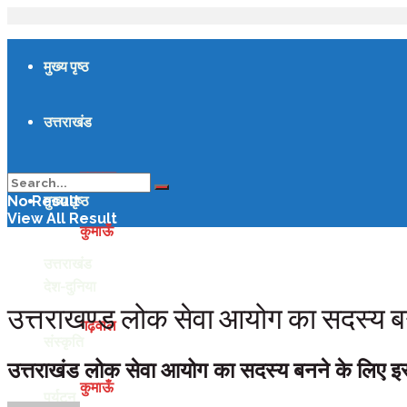
मुख्य पृष्ठ
उत्तराखंड
गढ़वाल
मुख्य पृष्ठ
No Result
View All Result
कुमाऊँ
उत्तराखंड
देश-दुनिया
उत्तराखण्ड लोक सेवा आयोग का सदस्य बनने 
गढ़वाल
संस्कृति
उत्तराखंड लोक सेवा आयोग का सदस्य बनने के लिए इस्त
कुमाऊँ
पर्यटन