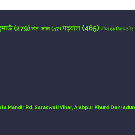
गढ़वाल
(465)
ुमाऊँ
(279)
खेल-जगत
(47)
जॉब्स एंड रिक्रूटमेंट
Mata Mandir Rd, Saraswati Vihar, Ajabpur Khurd Dehradun