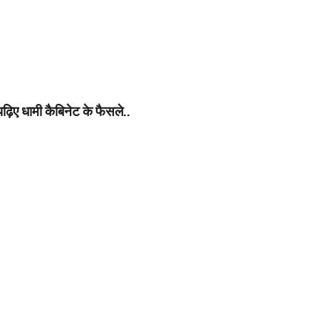
 किया जाएगा। यह समिति विज्ञप्ति निकालेगी, जिसके बाद आए हुए आवेदनों की छंटनी 
 वाले तो अपने पूर्व के पद से इस्तीफा दे देते थे, लेकिन किसी निगम, अशासकीय क
ए धामी कैबिनेट के फैसले..