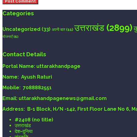
Categories
उत्तराखंड
(2899)
क
Uncategorized
(33)
अपनी बात
(11)
योजनाएँ
(6)
Contact Details
Portal Name:
uttarakhandpage
Name:
Ayush Raturi
Mobile:
7088882551
Email
: uttarakhandpagenews@gmail.com
Address:
B-1 Block, H/N -142, First Floor Lane No 6, 
#2408 (no title)
उत्तराखंड
देश-दुनिया