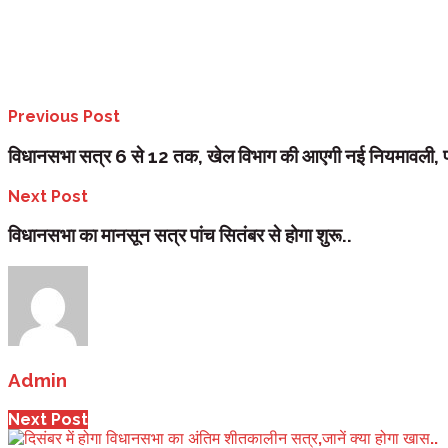
आयोग में सदस्यों के चयन के लिए मुख्य सचिव की अध्यक्षता में एक समिति का गठन
कराएंगे।। इनमें से किसी एक का चयन किया जाएगा।
अभी तक इसकी कोई परिभाषित प्रक्रिया नहीं थी। अभी तक केवल राजकीय सेवा से आने
आयोग का सदस्य बनने के लिए इस्तीफा देना अनिवार्य होगा।
Previous Post
विधानसभा सत्र 6 से 12 तक, खेल विभाग की आएगी नई नियमावली, पढ़ि
Next Post
विधानसभा का मानसून सत्र पांच सितंबर से होगा शुरू..
Admin
Next Post