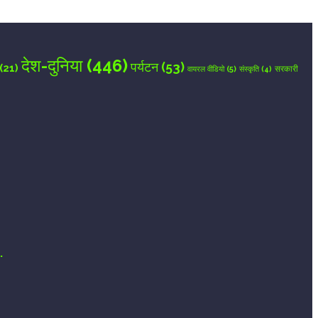
देश-दुनिया
(446)
पर्यटन
(53)
(21)
वायरल वीडियो
(5)
सरकारी
संस्कृति
(4)
.