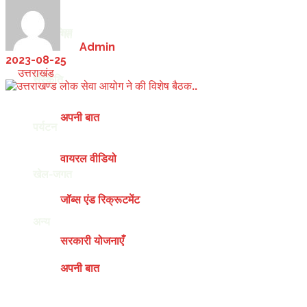
देश-दुनिया
खेल-जगत
by
Admin
2023-08-25
in
उत्तराखंड
अन्य
संस्कृति
अपनी बात
पर्यटन
वायरल वीडियो
खेल-जगत
जॉब्स एंड रिक्रूटमेंट
अन्य
सरकारी योजनाएँ
अपनी बात
Friday, August 7, 2026