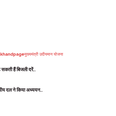
स्थ क्षेत्रों में छिपी खेल प्रतिभाओं को पहचानना और उन्हें बेहतर अवसर उपलब्ध करा
गे। चयन प्रक्रिया में पारदर्शिता बनाए रखने के लिए खिलाड़ियों का मूल्यांकन निर्ध
akhandpage
मुख्यमंत्री उदीयमान योजना
सकती हैं बिजली दरें..
यीय दल ने किया अध्ययन..