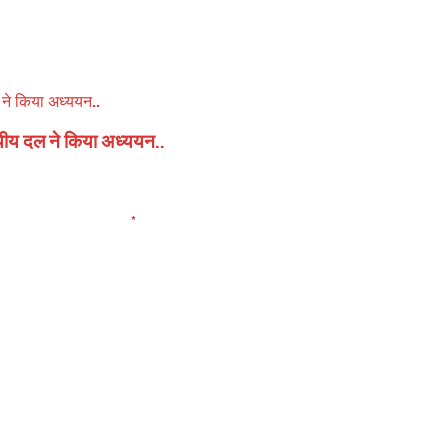
यीय दल ने किया अध्ययन..
elds are marked
*