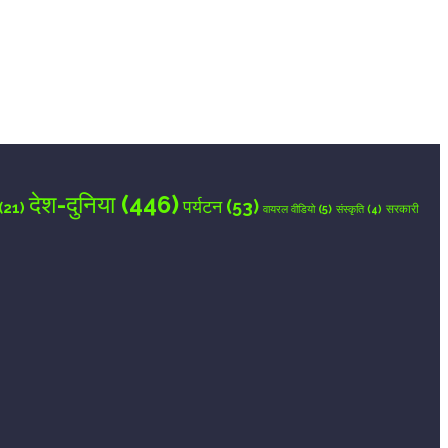
देश-दुनिया
(446)
पर्यटन
(53)
(21)
वायरल वीडियो
(5)
सरकारी
संस्कृति
(4)