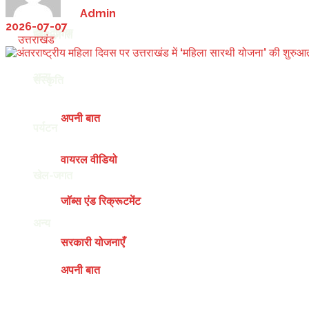
by
Admin
2026-07-07
देश-दुनिया
खेल-जगत
in
उत्तराखंड
अन्य
संस्कृति
अपनी बात
पर्यटन
वायरल वीडियो
खेल-जगत
जॉब्स एंड रिक्रूटमेंट
अन्य
सरकारी योजनाएँ
अपनी बात
Saturday, August 8, 2026