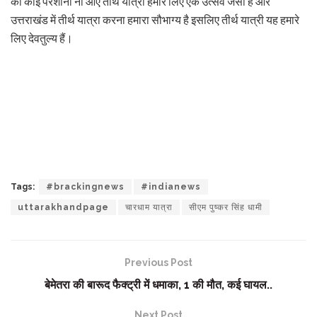
को कोई परेशानी ना आए तीर्थ यात्रा हमारे लिए एक उत्सव जैसी है और
उत्तराखंड में तीर्थ यात्रा करना हमारा सौभाग्य है इसलिए तीर्थ यात्री यह हमारे
लिए देवतुल्य हैं।
Tags:
#brackingnews
#indianews
uttarakhandpage
चारधाम यात्रा
सीएम पुष्कर सिंह धामी
Previous Post
बेमेतरा की बारूद फैक्ट्री में धमाका, 1 की मौत, कई घायल..
Next Post