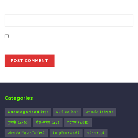
Website
Save my name, email, and website in this browser for
the next time I comment.
Categories
Uncategorized
(33)
अपनी बात
(11)
उत्तराखंड
(2899)
कुमाऊँ
(279)
खेल-जगत
(47)
गढ़वाल
(465)
जॉब्स एंड रिक्रूटमेंट
(21)
देश-दुनिया
(446)
पर्यटन
(53)