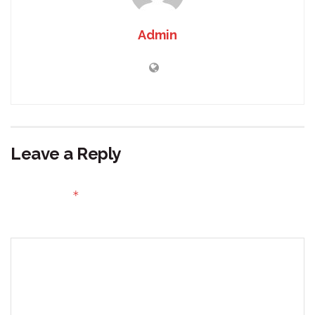
Admin
Leave a Reply
Your email address will not be published.
Required fields
*
are marked
Comment