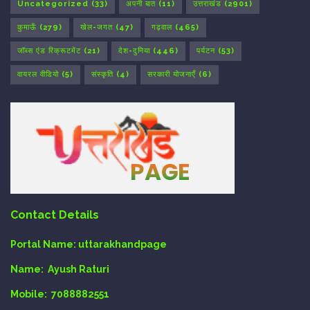
Uncategorized
(33)
अपनी बात
(11)
उत्तराखंड
(2901)
कुमाऊँ
(279)
खेल-जगत
(47)
गढ़वाल
(465)
जॉब्स एंड रिक्रूटमेंट
(21)
देश-दुनिया
(446)
पर्यटन
(53)
वायरल वीडियो
(5)
संस्कृति
(4)
सरकारी योजनाएँ
(6)
Contact Details
Portal Name:
uttarakhandpage
Name:
Ayush Raturi
Mobile:
7088882551