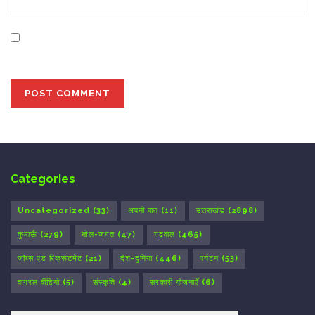
Save my name, email, and website in this browser for
the next time I comment.
Categories
Uncategorized
(33)
अपनी बात
(11)
उत्तराखंड
(2898)
कुमाऊँ
(279)
खेल-जगत
(47)
गढ़वाल
(465)
जॉब्स एंड रिक्रूटमेंट
(21)
देश-दुनिया
(446)
पर्यटन
(53)
वायरल वीडियो
(5)
संस्कृति
(4)
सरकारी योजनाएँ
(6)