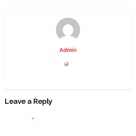
Admin
Leave a Reply
Your email address will not be published.
Required fields
*
are marked
Comment