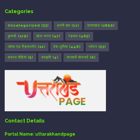
Categories
Uncategorized
(33)
अपनी बात
(11)
उत्तराखंड
(2899)
कुमाऊँ
(279)
खेल-जगत
(47)
गढ़वाल
(465)
जॉब्स एंड रिक्रूटमेंट
(21)
देश-दुनिया
(446)
पर्यटन
(53)
वायरल वीडियो
(5)
संस्कृति
(4)
सरकारी योजनाएँ
(6)
Contact Details
Portal Name:
uttarakhandpage