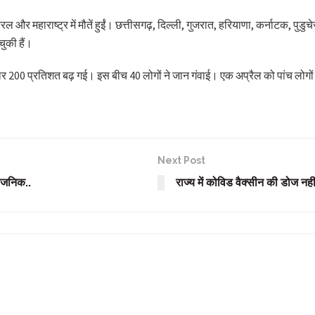
ेरल और महाराष्ट्र में मौतें हुईं। छत्तीसगढ़, दिल्ली, गुजरात, हरियाणा, कर्नाटक, पु
ुकी हैं।
्तार 200 प्रतिशत बढ़ गई। इस बीच 40 लोगों ने जान गंवाई। एक अप्रैल को पांच लोगो
Next Post
र्वजनिक..
राज्य में कोविड वैक्सीन की डोज न