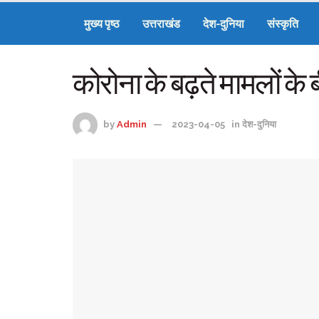
मुख्य पृष्ठ
उत्तराखंड
देश-दुनिया
संस्कृति
कोरोना के बढ़ते मामलों के 
by
Admin
2023-04-05
in
देश-दुनिया