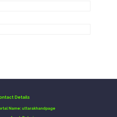
ontact Details
ortal Name:
uttarakhandpage