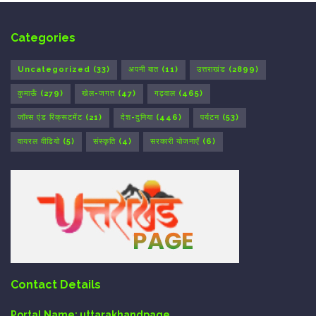
Categories
Uncategorized
(33)
अपनी बात
(11)
उत्तराखंड
(2899)
कुमाऊँ
(279)
खेल-जगत
(47)
गढ़वाल
(465)
जॉब्स एंड रिक्रूटमेंट
(21)
देश-दुनिया
(446)
पर्यटन
(53)
वायरल वीडियो
(5)
संस्कृति
(4)
सरकारी योजनाएँ
(6)
Contact Details
Portal Name:
uttarakhandpage