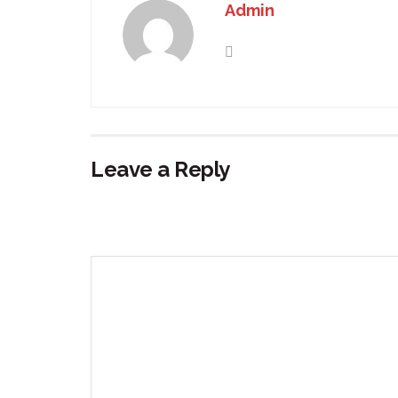
Admin
Leave a Reply
Your email address will not be published.
Requir
Comment