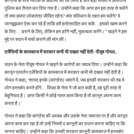
कांग्रेस के शीर्ष नेताओं के आवासों को घेर लिया है और बड़ी संख्या में आसपास
पुलिस बल तैनात कर दिया गया है। उन्होंने कहा कि अगर हम इस तरह से चलेंगे
तो क्या हमारा लोकतंत्र जीवित रहेगा? क्या संविधान के तहत हम चलेंगे? वे
जानबूझकर ऐसा कर रहे हैं ताकि हमें हतोत्साहित कर सकें…हमको खत्म करने
के लिए… डराने के लिए, लेकिन हम डरेंगे नहीं, मुकाबला करेंगे।’’ खड़गे ने इस
मुद्दे पर सदन में चर्चा कराने की मांग की।
एजेंसियों के कामकाज में सरकार कभी भी दखल नहीं देती- पीयूष गोयल..
सदन के नेता पीयूष गोयल ने खड़गे के आरोपों का जवाब दिया। उन्होंने कहा कि
कानून प्रवर्तन एजेंसियों के कामकाज में सरकार कभी भी दखल नहीं देती है।
गोयल ने कहा, ‘शायद इनके (कांग्रेस) जमाने में, जब इनकी सरकार थी तब ये
लोग हस्तक्षेप करते होंगे… विपक्ष के नेता ने जो बात कही है, वह पूरी तरह से
बेबुनियाद है। अगर किसी ने कोई गलत काम किया है तो कानून अपना काम
करता है।’
गोयल ने कहा कि कांग्रेस की अध्यक्ष और उसके नेता जमानत पर हैं और कानून
अपना काम कर रहा है तो उन्हें नियमों व कानूनों का पालन करना चाहिए ना कि
भागना चाहिए। उन्होंने कहा कि उनकी सरकार कानूनी कामकाज में हस्तक्षेप