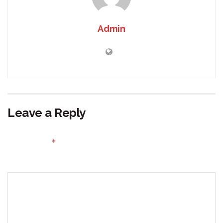
Admin
Leave a Reply
Your email address will not be published.
Required fields
*
are marked
Comment