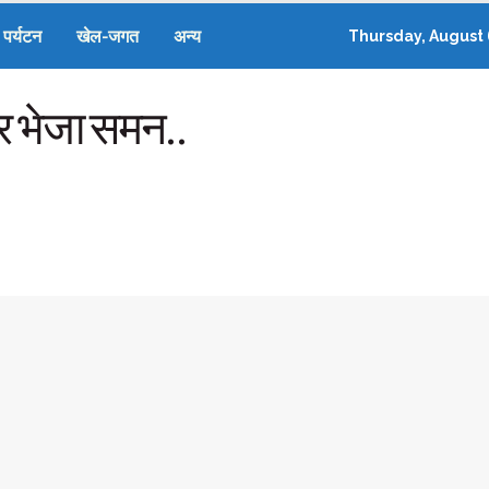
पर्यटन
खेल-जगत
अन्य
Thursday, August 
िर भेजा समन..