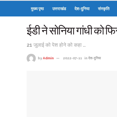
मुख्य पृष्ठ
उत्तराखंड
देश-दुनिया
संस्कृति
ईडी ने सोनिया गांधी को फ
21 जुलाई को पेश होने को कहा ..
by
Admin
2022-07-11
in
देश-दुनिया