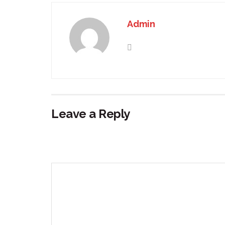
Admin
Leave a Reply
Your email address will not be published.
Requir
Comment