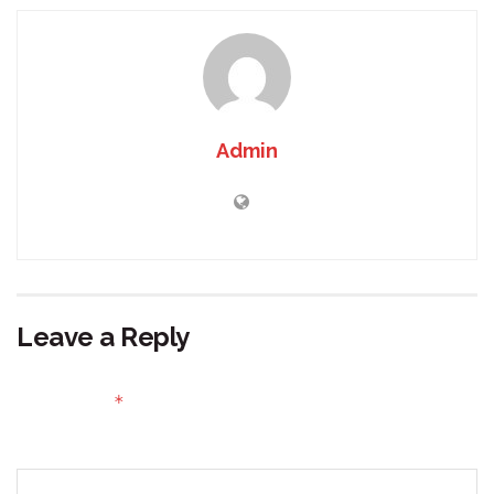
Admin
Leave a Reply
Your email address will not be published.
Required fields
*
are marked
Comment