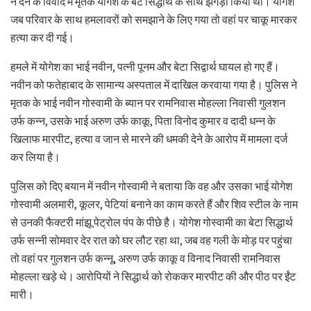
न देने के विवाद में मृतक योगेश के बेटे सिद्धार्थ के साथ झगड़ा किया था। योगेश
जब परिवार के साथ हमलावरों को समझाने के लिए गया तो वहां पर चाकू मारकर
हत्या कर दी गई।
हमले में योगेश का भाई नवीन, पत्नी पूनम और बेटा सिद्वार्थ घायल हो गए हैं।
नवीन को फतेहाबाद के सामान्य अस्पताल में दाखिल करवाया गया है। पुलिस ने
मृतक के भाई नवीन गोस्वामी के ब्यान पर रामनिवास मोहल्ला निवासी गुलशन
उर्फ कन्न, उसके भाई अरुण उर्फ काकू, पिता विनोद कुमार व दादी धन्न के
खिलाफ मारपीट, हत्या व जान से मारने की धमकी देने के आरोप में मामला दर्ज
कर लिया है।
पुलिस को दिए बयान में नवीन गोस्वामी ने बताया कि वह और उसका भाई योगेश
गोस्वामी अलमारी, कूलर, पेटियां बनाने का काम करते हैं और शिव स्टील के नाम
से उनकी फैक्टरी मांझू पेट्रोल पंप के पीछे है। योगेश गोस्वामी का बेटा सिद्धार्थ
उर्फ सन्नी सोमवार देर रात को घर लौट रहा था, जब वह गली के मोड़ पर पहुंचा
तो वहां पर गुलशन उर्फ कन्नू, अरुण उर्फ काकू व विनाद निवासी रामनिवास
मोहल्ला खड़े थे। आरोपियों ने सिद्धार्थ को रोककर मारपीट की और पीठ पर ईंट
मारी।