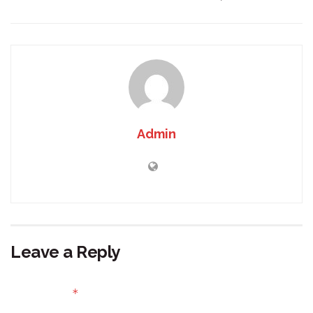
Admin
Leave a Reply
Your email address will not be published.
Required fields
*
are marked