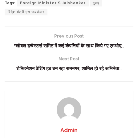
Tags:
Foreign Minister S Jaishankar
दुबई
विदेश मंत्री एस जयशंकर
Previous Post
ग्लोबल इन्वेस्टर्स समिट में कई कंपनियों के साथ किये गए एमओयू..
Next Post
डेस्टिनेशन वेडिंग हब बन रहा रामनगर, शामिल हो रहे अभिनेता..
Admin