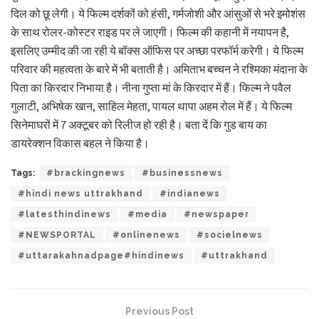
दिल को छू लेगी। ये फिल्म दर्शकों को हंसी, गर्मजोशी और आंसुओं से भरे इमोशंस
के साथ रोलर-कोस्टर राइड पर ले जाएगी। फिल्म की कहानी में नयापन है,
इसलिए उम्मीद की जा रही ये बॉक्स ऑफिस पर अच्छा परफॉर्म करेगी। ये फिल्म
परिवार की महत्वता के बारे में भी बताती है। अमिताभ बच्चन ने रश्मिका मंदाना के
पिता का किरदार निभाया है। नीना गुप्ता मां के किरदार में हैं। फिल्म ने पवैल
गुलाटी, अभिषेक खान, साहिल मेहता, पायल थापा अहम रोल में हैं। ये फिल्म
सिनेमाघरों में 7 अक्टूबर को रिलीज हो रही है। बता दें कि गुड बाय का
डायरेक्शन विकास बहल ने किया है।
Tags:
#brackingnews
#businessnews
#hindi news uttrakhand
#indianews
#latesthindinews
#media
#newspaper
#NEWSPORTAL
#onlinenews
#socielnews
#uttarakahnadpage#hindinews
#uttrakhand
Previous Post