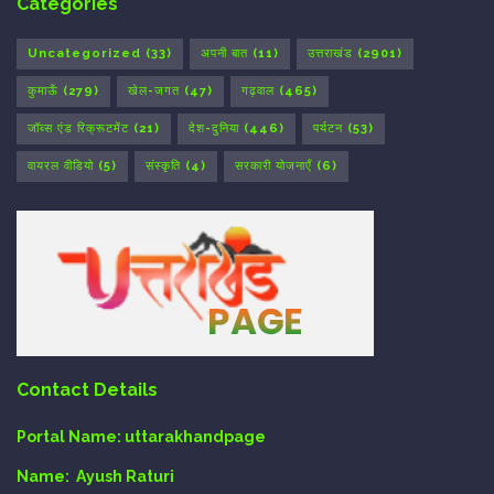
Categories
Uncategorized
(33)
अपनी बात
(11)
उत्तराखंड
(2901)
कुमाऊँ
(279)
खेल-जगत
(47)
गढ़वाल
(465)
जॉब्स एंड रिक्रूटमेंट
(21)
देश-दुनिया
(446)
पर्यटन
(53)
वायरल वीडियो
(5)
संस्कृति
(4)
सरकारी योजनाएँ
(6)
Contact Details
Portal Name:
uttarakhandpage
Name:
Ayush Raturi