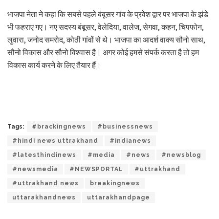
भाजपा नेता ने कहा कि सबसे पहले बंबूसर गांव के प्रवेश द्वार पर भाजपा के झंडे
भी फहराए गए। नए सदस्य बंबूसर, वेलेदिया, वालेज, सेगवा, कहन, चिपफोन,
लुवारा, जनोद समरोद, कोठी गांवों से थे। भाजपा का आदर्श वाक्य सौनो साथ,
सौनो विकास और सौनो विश्वास है। अगर कोई हमसे संपर्क करता है तो हम
विकास कार्य करने के लिए तैयार हैं।
Tags:
#brackingnews
#businessnews
#hindi news uttrakhand
#indianews
#latesthindinews
#media
#news
#newsblog
#newsmedia
#NEWSPORTAL
#uttrakhand
#uttrakhand news
breakingnews
uttarakhandnews
uttarakhandpage