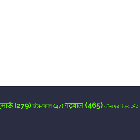
for the next time I comment.
गढ़वाल
(465)
ुमाऊँ
(279)
खेल-जगत
(47)
जॉब्स एंड रिक्रूटमेंट