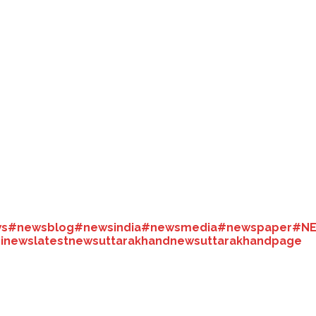
बारिश हो सकती है। इससे पहले सोमवार को भारी बारिश से अमरनाथ गुफा के बालटाल 
 चार हजार यात्रियों को सुरक्षित स्थानों पर पहुंचाया है। अधिकारियों के मुताबिक अ
कती है। इससे पहले सोमवार को भारी बारिश से अमरनाथ पवित्र गुफा के बालटाल रूट
ात्रियों को माउंटेन रेस्क्यू टीमों की मदद से सुरक्षित स्थानों पर पहुंचाया। कठु
ल रोड पर मलबे की चपेट में आने से तीन ट्रक क्षतिग्रस्त हो गए। पुंछ के मंडी में
s
#newsblog
#newsindia
#newsmedia
#newspaper
#N
dinews
latestnews
uttarakhandnews
uttarakhandpage