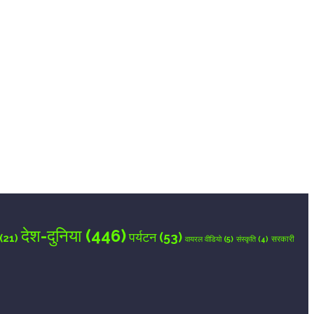
देश-दुनिया
(446)
पर्यटन
(53)
(21)
वायरल वीडियो
(5)
सरकारी
संस्कृति
(4)