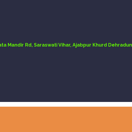
Mata Mandir Rd, Saraswati Vihar, Ajabpur Khurd Dehradun