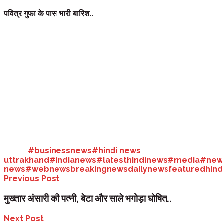
पवित्र गुफा के पास भारी बारिश..
चार हजार यात्रियों को सुरक्षित इलाकों में पहुंचाया..
देश-दुनियामौसम विज्ञान केंद्र श्रीनगर के अनुसार प्रदेश 28 जुलाई तक भारी 
अमरनाथ गुफा के आसपास के इलाकों में भारी बारिश जारी है। पंचतरणी से आईटीबीपी ने
मौसम विज्ञान केंद्र श्रीनगर के अनुसार प्रदेश 28 जुलाई तक भारी बारिश हो स
सीआरपीएफ श्रीनगर सेक्टर के अनुसार भूस्खलन से प्रभावित मार्ग पर फंसे अमरनाथ य
उन्हें पुलिस और एसडीआरएफ की टीमों ने बचाव अभियान चलाकर सुरक्षित निकाला। मुग
Tags:
#businessnews
#hindi news
uttrakhand
#indianews
#latesthindinews
#media
#new
news
#webnews
breakingnews
dailynews
featured
hin
Previous Post
मुख्तार अंसारी की पत्नी, बेटा और साले भगोड़ा घोषित..
Next Post