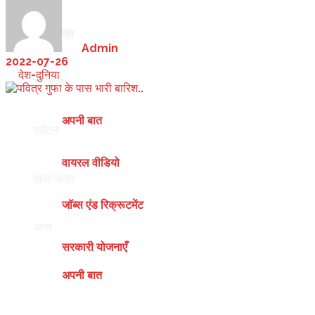
देश-दुनिया
खेल-जगत
by
Admin
2022-07-26
in
देश-दुनिया
अन्य
संस्कृति
अपनी बात
पर्यटन
वायरल वीडियो
खेल-जगत
जॉब्स एंड रिक्रूटमेंट
अन्य
सरकारी योजनाएँ
अपनी बात
Thursday, August 6, 2026