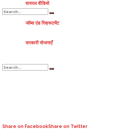
वायरल वीडियो
जॉब्स एंड रिक्रूटमेंट
No Result
सरकारी योजनाएँ
View All Result
No Result
View All Result
Share on Facebook
Share on Twitter