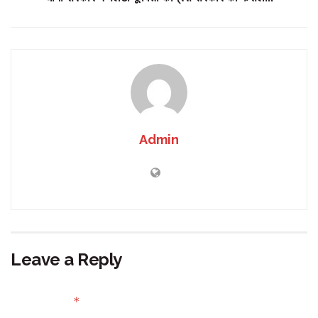
Admin
Leave a Reply
Your email address will not be published.
Required fields
*
are marked