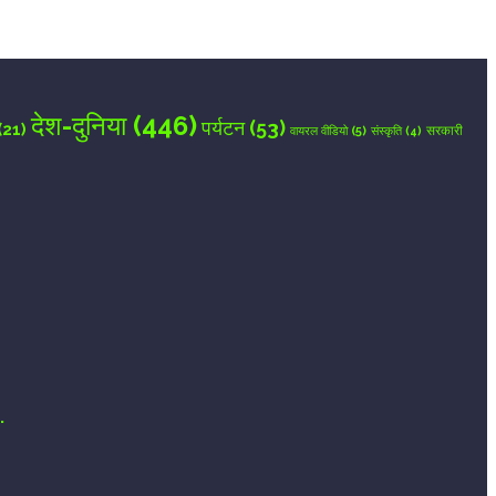
देश-दुनिया
(446)
पर्यटन
(53)
(21)
वायरल वीडियो
(5)
सरकारी
संस्कृति
(4)
.