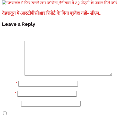
देहरादून में आरटीपीसीआर रिपोर्ट के बिना प्रवेश नहीं- डीएम..
Leave a Reply
Your email address will not be published.
Required fi
Comment
Name
*
Email
*
Website
Save my name, email, and website in this browser 