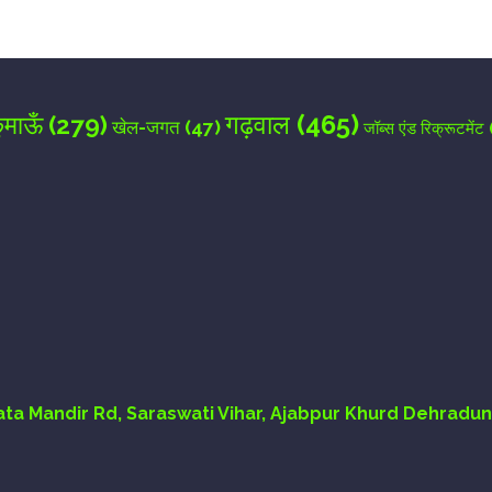
गढ़वाल
(465)
ुमाऊँ
(279)
खेल-जगत
(47)
जॉब्स एंड रिक्रूटमेंट
Mata Mandir Rd, Saraswati Vihar, Ajabpur Khurd Dehradun