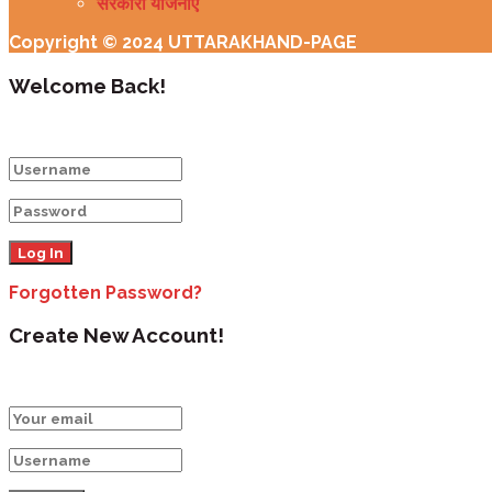
सरकारी योजनाएँ
Copyright © 2024 UTTARAKHAND-PAGE
Welcome Back!
Login to your account below
Forgotten Password?
Create New Account!
Fill the forms below to register