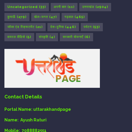
Uncategorized
(33)
अपनी बात
(11)
उत्तराखंड
(2904)
कुमाऊँ
(279)
खेल-जगत
(47)
गढ़वाल
(465)
जॉब्स एंड रिक्रूटमेंट
(21)
देश-दुनिया
(446)
पर्यटन
(53)
वायरल वीडियो
(5)
संस्कृति
(4)
सरकारी योजनाएँ
(6)
Contact Details
Portal Name:
uttarakhandpage
Name:
Ayush Raturi
Mobile:
7088882551