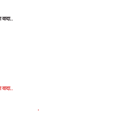
ा वादा..
ा वादा..
elds are marked
*