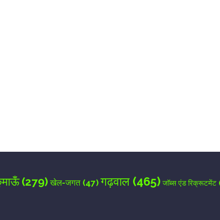
for the next time I comment.
गढ़वाल
(465)
ुमाऊँ
(279)
खेल-जगत
(47)
जॉब्स एंड रिक्रूटमेंट