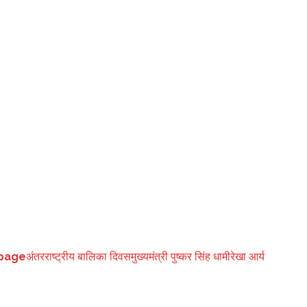
ेने का निर्णय लिया गया है।महिला सशक्तीकरण एवं बाल विकास विभाग की बाल कल्याण
े पर राज्य के दूरदराज के क्षेत्रों की बालिकाएं भी जहां आनलाइन पढ़ाई कर सकेंगी,
मंत्री पुष्कर सिंह धामी बतौर मुख्य अतिथि उपस्थित रहेंगे।
page
अंतरराष्ट्रीय बालिका दिवस
मुख्यमंत्री पुष्कर सिंह धामी
रेखा आर्य