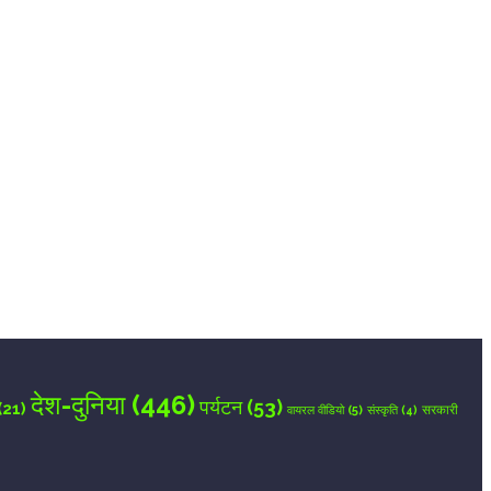
देश-दुनिया
(446)
पर्यटन
(53)
(21)
वायरल वीडियो
(5)
सरकारी
संस्कृति
(4)