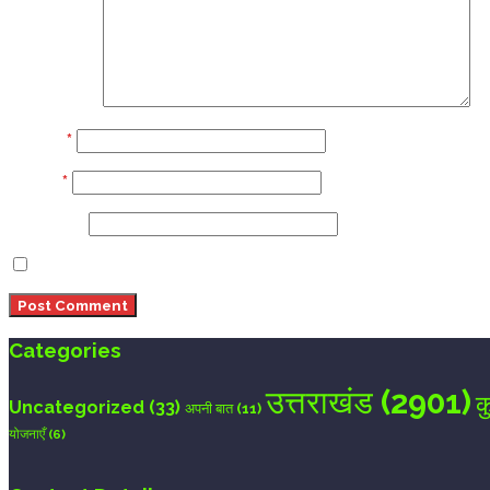
Comment
Name
*
Email
*
Website
Save my name, email, and website in this browser 
Categories
उत्तराखंड
(2901)
क
Uncategorized
(33)
अपनी बात
(11)
योजनाएँ
(6)