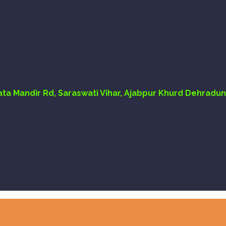
Mata Mandir Rd, Saraswati Vihar, Ajabpur Khurd Dehradun