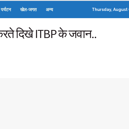
पर्यटन
खेल-जगत
अन्य
Thursday, August 
करते दिखे ITBP के जवान..