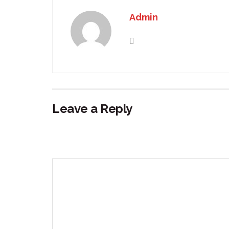
Admin
Leave a Reply
Your email address will not be published.
Requir
Comment