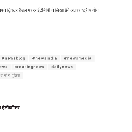
पने ट्विटर हैंडल पर आईटीबीपी ने लिखा 8वें अंतरराष्ट्रीय योग
#newsblog
#newsindia
#newsmedia
ews
breakingnews
dailynews
बत सीमा पुलिस
 हेलीकॉप्टर..