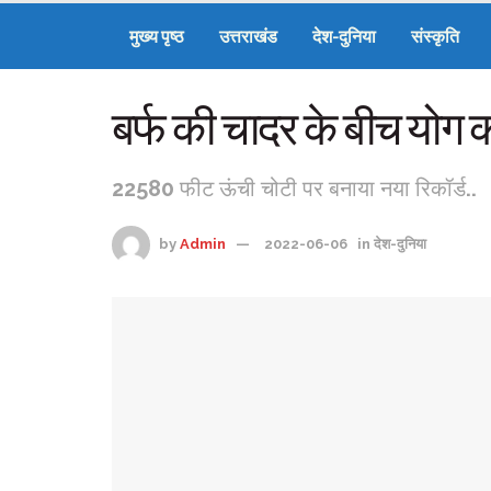
मुख्य पृष्ठ
उत्तराखंड
देश-दुनिया
संस्कृति
बर्फ की चादर के बीच योग 
22580 फीट ऊंची चोटी पर बनाया नया रिकॉर्ड..
by
Admin
2022-06-06
in
देश-दुनिया