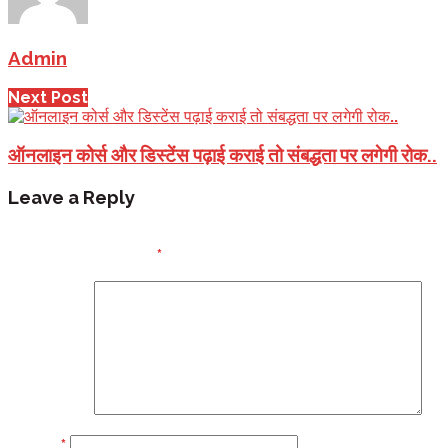
Admin
Next Post
ऑनलाइन कोर्स और डिस्टेंस पढ़ाई कराई तो संबद्धता पर लगेगी रोक..
Leave a Reply
Your email address will not be published.
Required
fields are marked
*
Comment
Name
*