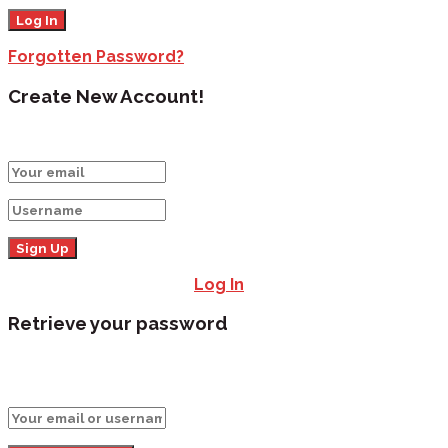
Forgotten Password?
Create New Account!
Fill the forms below to register
All fields are required.
Log In
Retrieve your password
Please enter your username or email address to
reset your password.