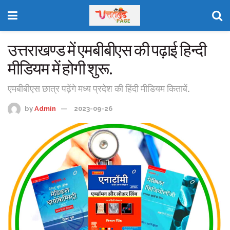
उत्तराखण्ड में एमबीबीएस की पढ़ाई हिन्दी
मीडियम में होगी शुरू.
एमबीबीएस छात्र पढ़ेंगे मध्य प्रदेश की हिंदी मीडियम किताबें.
by
Admin
2023-09-26